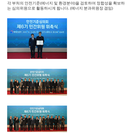
각 부처의 안전기준(에너지 및 환경분야)을 검토하여 정합성을 확보하
는 심의위원으로 활동하시게 됩니다. (에너지 분과위원장 겸임)