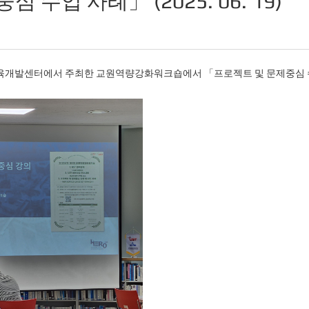
 수업 사례」 (2025. 06. 19)
교육개발센터에서 주최한 교원역량강화워크숍에서 「프로젝트 및 문제중심 