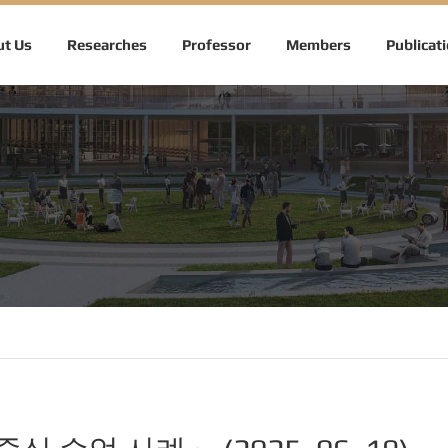
t Us
Researches
Professor
Members
Publicat