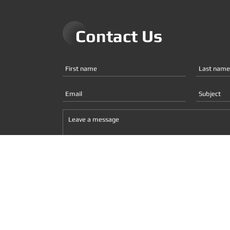
Contact Us
Submit