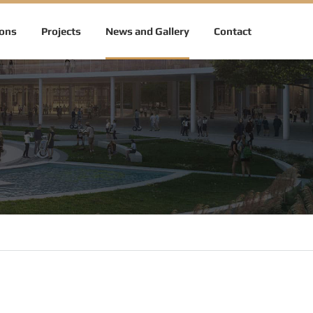
ions
Projects
News and Gallery
Contact