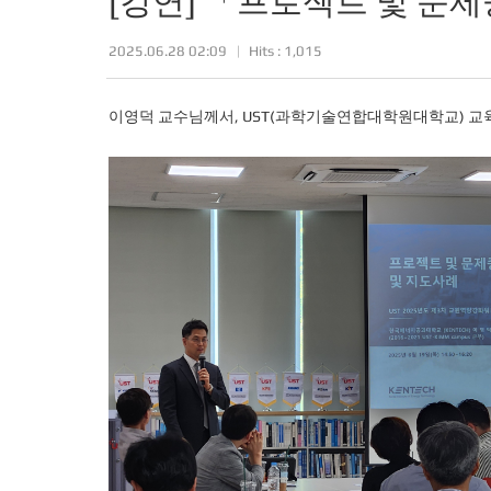
[강연] 「프로젝트 및 문제중심
2025.06.28 02:09
Hits : 1,015
이영덕 교수님께서, UST(과학기술연합대학원대학교) 